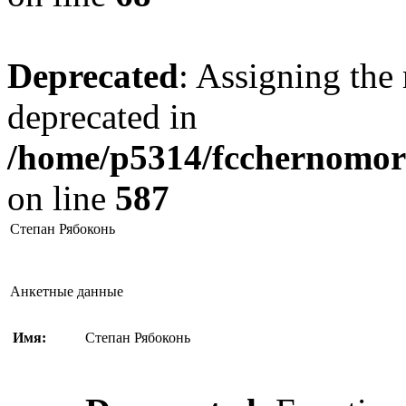
Deprecated
: Assigning the 
deprecated in
/home/p5314/fcchernomore
on line
587
Степан Рябоконь
Анкетные данные
Имя:
Степан Рябоконь