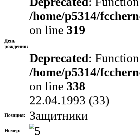
Deprecated
: Function
/home/p5314/fcchern
on line
319
День
рождения:
Deprecated
: Function
/home/p5314/fcchern
on line
338
22.04.1993 (33)
Защитники
Позиция:
Номер: