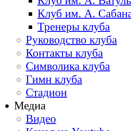
Клуб им. А. Ватул
Клуб им. А. Сабан
Тренеры клуба
Руководство клуба
Контакты клуба
Символика клуба
Гимн клуба
Стадион
Медиа
Видео