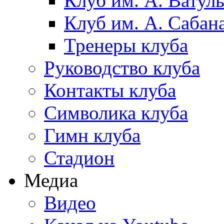
Клуб им. А. Ватул
Клуб им. А. Сабан
Тренеры клуба
Руководство клуба
Контакты клуба
Символика клуба
Гимн клуба
Стадион
Медиа
Видео