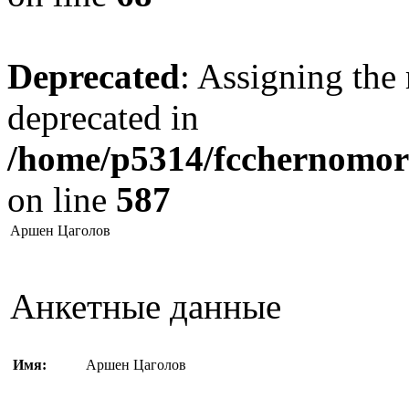
Deprecated
: Assigning the 
deprecated in
/home/p5314/fcchernomore
on line
587
Аршен Цаголов
Анкетные данные
Имя:
Аршен Цаголов