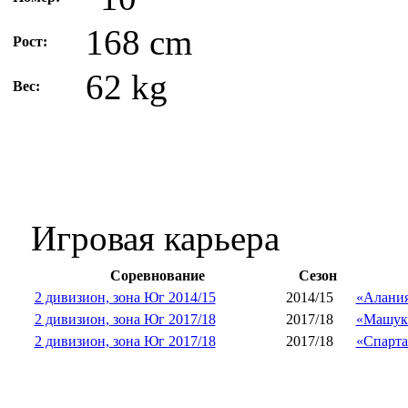
168 cm
Рост:
62 kg
Вес:
Игровая карьера
Соревнование
Сезон
2 дивизион, зона Юг 2014/15
2014/15
«Алания
2 дивизион, зона Юг 2017/18
2017/18
«Машук
2 дивизион, зона Юг 2017/18
2017/18
«Спарта