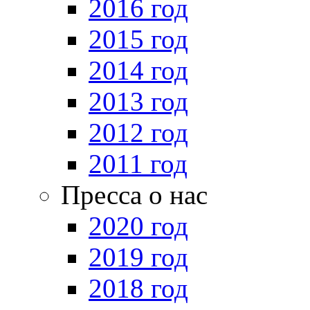
2016 год
2015 год
2014 год
2013 год
2012 год
2011 год
Пресса о нас
2020 год
2019 год
2018 год