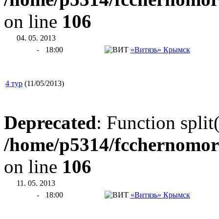
on line
106
04. 05. 2013
-
18:00
«Витязь» Крымск
4 тур
(11/05/2013)
Deprecated
: Function split
/home/p5314/fcchernomor
on line
106
11. 05. 2013
-
18:00
«Витязь» Крымск