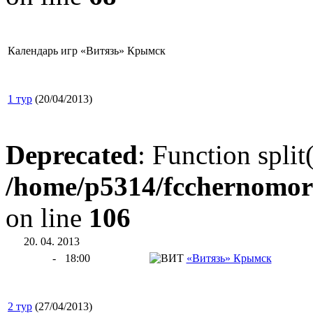
Календарь игр «Витязь» Крымск
1 тур
(20/04/2013)
Deprecated
: Function split
/home/p5314/fcchernomor
on line
106
20. 04. 2013
-
18:00
«Витязь» Крымск
2 тур
(27/04/2013)