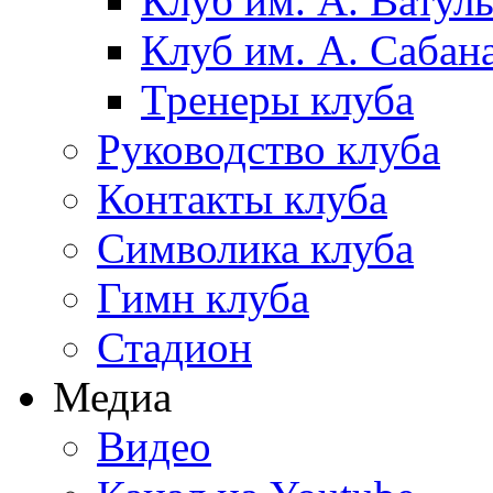
Клуб им. А. Ватул
Клуб им. А. Сабан
Тренеры клуба
Руководство клуба
Контакты клуба
Символика клуба
Гимн клуба
Стадион
Медиа
Видео