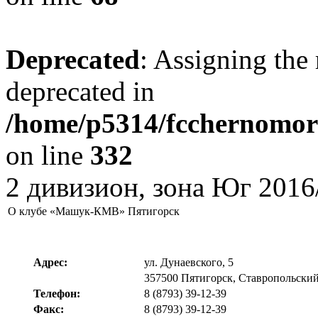
Deprecated
: Assigning the 
deprecated in
/home/p5314/fcchernomore
on line
332
2 дивизион, зона Юг 2016
О клубе «Машук-КМВ» Пятигорск
Адрес:
ул. Дунаевского, 5
357500 Пятигорск, Ставропольский
Телефон:
8 (8793) 39-12-39
Факс:
8 (8793) 39-12-39