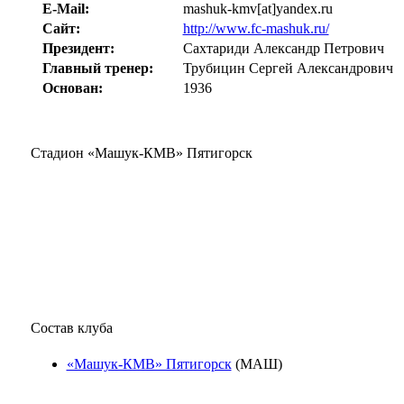
E-Mail:
mashuk-kmv[at]yandex.ru
Сайт:
http://www.fc-mashuk.ru/
Президент:
Сахтариди Александр Петрович
Главный тренер:
Трубицин Сергей Александрович
Основан:
1936
Стадион «Машук-КМВ» Пятигорск
Состав клуба
«Машук-КМВ» Пятигорск
(МАШ)