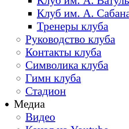
Клуб им. А. Ватул
Клуб им. А. Сабан
Тренеры клуба
Руководство клуба
Контакты клуба
Символика клуба
Гимн клуба
Стадион
Медиа
Видео