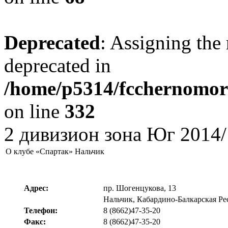
Deprecated
: Assigning the 
deprecated in
/home/p5314/fcchernomore
on line
332
2 дивизион зона Юг 2014/
О клубе «Спартак» Нальчик
Адрес:
пр. Шогенцукова, 13
Нальчик, Кабардино-Балкарская Ре
Телефон:
8 (8662)47-35-20
Факс:
8 (8662)47-35-20