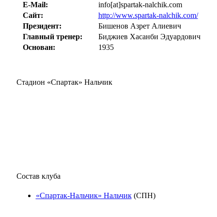
E-Mail:
info[at]spartak-nalchik.com
Сайт:
http://www.spartak-nalchik.com/
Президент:
Бишенов Азрет Алиевич
Главный тренер:
Биджиев Хасанби Эдуардович
Основан:
1935
Стадион «Спартак» Нальчик
Состав клуба
«Спартак-Нальчик» Нальчик
(СПН)