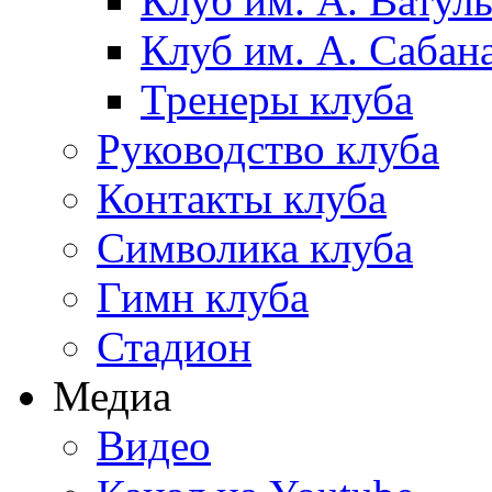
Клуб им. А. Ватул
Клуб им. А. Сабан
Тренеры клуба
Руководство клуба
Контакты клуба
Символика клуба
Гимн клуба
Стадион
Медиа
Видео