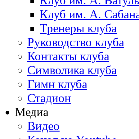
Клуб им. А. Ватул
Клуб им. А. Сабан
Тренеры клуба
Руководство клуба
Контакты клуба
Символика клуба
Гимн клуба
Стадион
Медиа
Видео