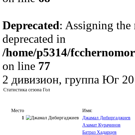
Deprecated
: Assigning the 
deprecated in
/home/p5314/fcchernomore
on line
77
2 дивизион, группа Юг 20
Статистика сезона Гол
Место
Имя:
1
Джамал Дибиргаджиев
Азамат Курачинов
Батраз Хадарцев