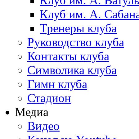
Клуб им. А. Ватул
Клуб им. А. Сабан
Тренеры клуба
Руководство клуба
Контакты клуба
Символика клуба
Гимн клуба
Стадион
Медиа
Видео