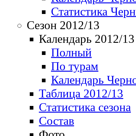
Статистика Чер
Сезон 2012/13
Календарь 2012/13
Полный
По турам
Календарь Черн
Таблица 2012/13
Статистика сезона
Состав
Фото