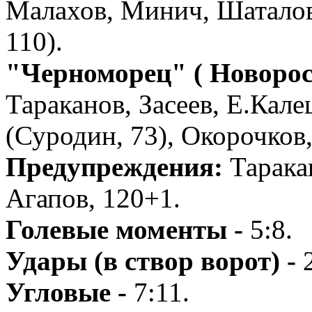
Малахов, Минич, Шаталов 
110).
"Черноморец" ( Новорос
Тараканов, Засеев, Е.Кал
(Суродин, 73), Окорочков
Предупреждения:
Тарака
Агапов, 120+1.
Голевые моменты -
5:8.
Удары (в створ ворот) -
Угловые -
7:11.