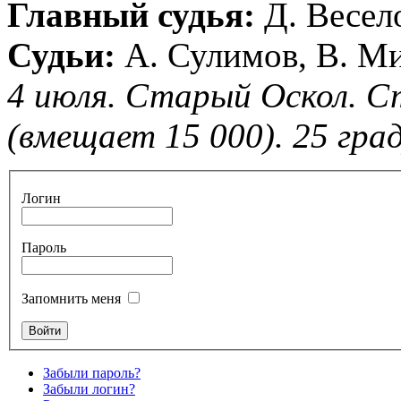
Главный судья:
Д. Весел
Судьи:
А. Сулимов, В. М
4 июля. Старый Оскол. С
(вмещает 15 000). 25 град
Логин
Пароль
Запомнить меня
Забыли пароль?
Забыли логин?