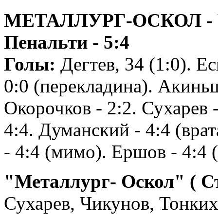
МЕТАЛЛУРГ-ОСКОЛ - ЧЕР
Пенальти - 5:4
Голы:
Дегтев, 34 (1:0). Ес
0:0 (перекладина). Акиньш
Окорочков - 2:2. Сухарев -
4:4. Думанский - 4:4 (врат
- 4:4 (мимо). Ершов - 4:4 
"Металлург- Оскол" ( С
Сухарев, Чикунов, Тонких