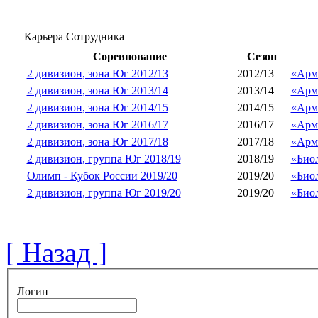
Карьера Сотрудника
Соревнование
Сезон
2 дивизион, зона Юг 2012/13
2012/13
«Арм
2 дивизион, зона Юг 2013/14
2013/14
«Арм
2 дивизион, зона Юг 2014/15
2014/15
«Арм
2 дивизион, зона Юг 2016/17
2016/17
«Арм
2 дивизион, зона Юг 2017/18
2017/18
«Арм
2 дивизион, группа Юг 2018/19
2018/19
«Биол
Олимп - Кубок России 2019/20
2019/20
«Биол
2 дивизион, группа Юг 2019/20
2019/20
«Биол
[ Назад ]
Логин