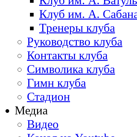
Клуб им. А. Ватул
Клуб им. А. Сабан
Тренеры клуба
Руководство клуба
Контакты клуба
Символика клуба
Гимн клуба
Стадион
Медиа
Видео