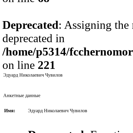
Deprecated
: Assigning the 
deprecated in
/home/p5314/fcchernomore
on line
221
Эдуард Николаевич Чувилов
Анкетные данные
Имя:
Эдуард Николаевич Чувилов