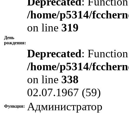
Deprecated
: Function
/home/p5314/fcchern
on line
319
День
рождения:
Deprecated
: Function
/home/p5314/fcchern
on line
338
02.07.1967 (59)
Администратор
Функция: