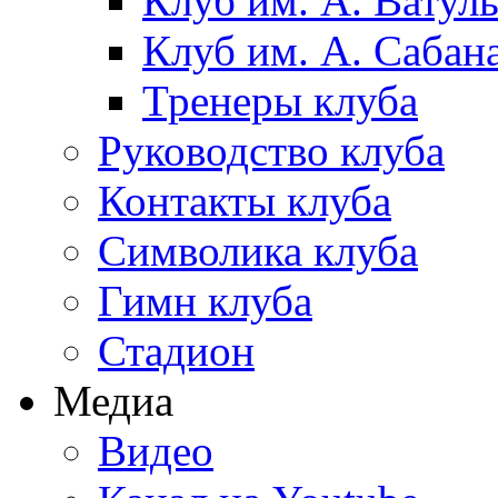
Клуб им. А. Ватул
Клуб им. А. Сабан
Тренеры клуба
Руководство клуба
Контакты клуба
Символика клуба
Гимн клуба
Стадион
Медиа
Видео