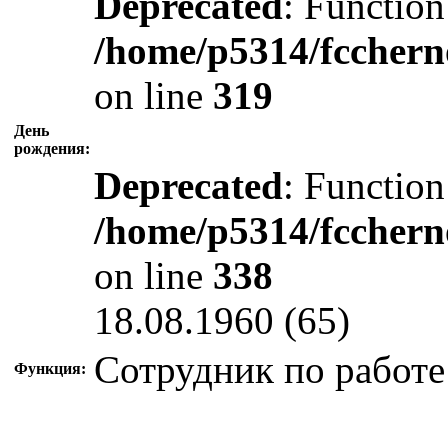
Deprecated
: Function
/home/p5314/fcchern
on line
319
День
рождения:
Deprecated
: Function
/home/p5314/fcchern
on line
338
18.08.1960 (65)
Сотрудник по работе
Функция: