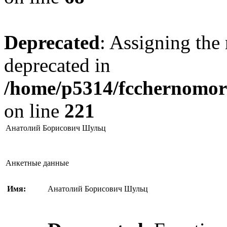
Deprecated
: Assigning the 
deprecated in
/home/p5314/fcchernomore
on line
221
Анатолий Борисович Шульц
Анкетные данные
Имя:
Анатолий Борисович Шульц