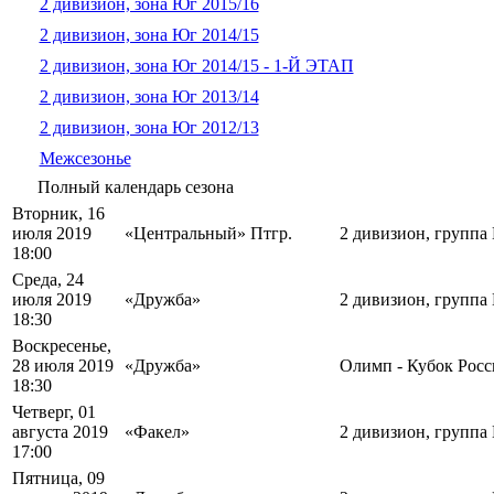
2 дивизион, зона Юг 2015/16
2 дивизион, зона Юг 2014/15
2 дивизион, зона Юг 2014/15 - 1-Й ЭТАП
2 дивизион, зона Юг 2013/14
2 дивизион, зона Юг 2012/13
Межсезонье
Полный календарь сезона
Вторник, 16
июля 2019
«Центральный» Птгр.
2 дивизион, группа
18:00
Среда, 24
июля 2019
«Дружба»
2 дивизион, группа
18:30
Воскресенье,
28 июля 2019
«Дружба»
Олимп - Кубок Росс
18:30
Четверг, 01
августа 2019
«Факел»
2 дивизион, группа
17:00
Пятница, 09