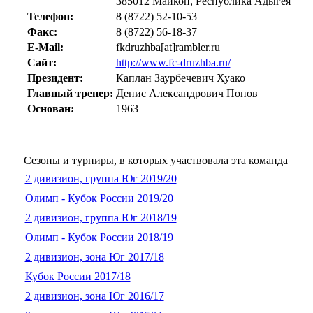
385012 Майкоп, Республика Адыгея
Телефон:
8 (8722) 52-10-53
Факс:
8 (8722) 56-18-37
E-Mail:
fkdruzhba[at]rambler.ru
Сайт:
http://www.fc-druzhba.ru/
Президент:
Каплан Заурбечевич Хуако
Главный тренер:
Денис Александрович Попов
Основан:
1963
Сезоны и турниры, в которых участвовала эта команда
2 дивизион, группа Юг 2019/20
Олимп - Кубок России 2019/20
2 дивизион, группа Юг 2018/19
Олимп - Кубок России 2018/19
2 дивизион, зона Юг 2017/18
Кубок России 2017/18
2 дивизион, зона Юг 2016/17