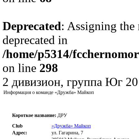
Deprecated
: Assigning the 
deprecated in
/home/p5314/fcchernomore
on line
298
2 дивизион, группа Юг 20
Информация о команде «Дружба» Майкоп
Короткое название:
ДРУ
Club
«Дружба» Майкоп
Адрес:
ул. Гагарина, 7