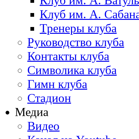
Клуб им. А. Ватул
Клуб им. А. Сабан
Тренеры клуба
Руководство клуба
Контакты клуба
Символика клуба
Гимн клуба
Стадион
Медиа
Видео