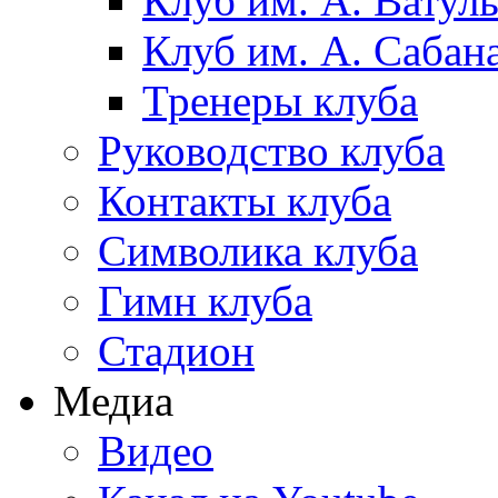
Клуб им. А. Ватул
Клуб им. А. Сабан
Тренеры клуба
Руководство клуба
Контакты клуба
Символика клуба
Гимн клуба
Стадион
Медиа
Видео