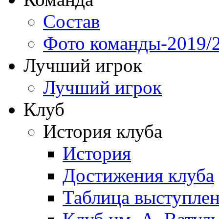
Состав
Фото команды-2019/
Лучший игрок
Лучший игрок
Клуб
История клуба
История
Достижения клуба
Таблица выступле