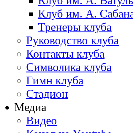
Клуб им. А. Ватул
Клуб им. А. Сабан
Тренеры клуба
Руководство клуба
Контакты клуба
Символика клуба
Гимн клуба
Стадион
Медиа
Видео