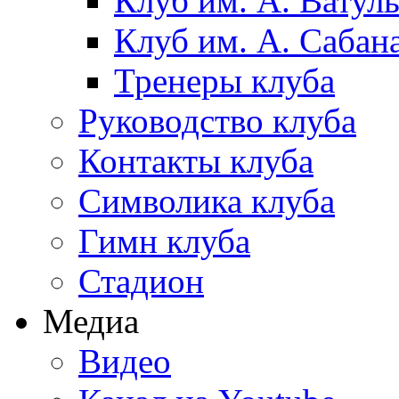
Клуб им. А. Ватул
Клуб им. А. Сабан
Тренеры клуба
Руководство клуба
Контакты клуба
Символика клуба
Гимн клуба
Стадион
Медиа
Видео