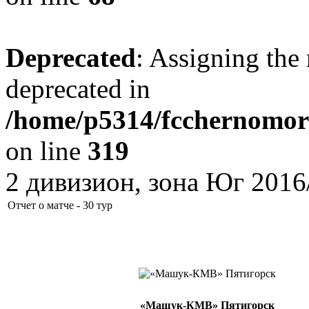
Deprecated
: Assigning the 
deprecated in
/home/p5314/fcchernomore
on line
319
2 дивизион, зона Юг 2016
Отчет о матче - 30 тур
«Машук-КМВ» Пятигорск