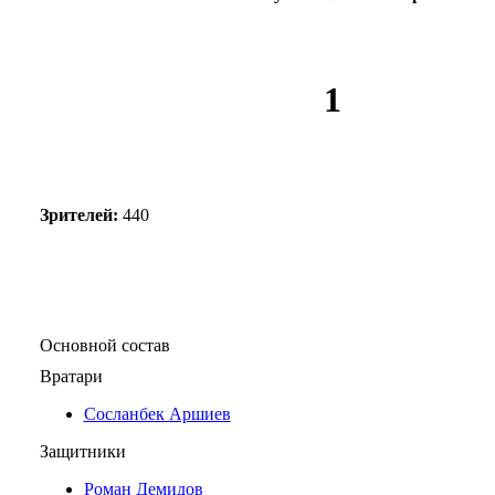
1
Зрителей:
440
Основной состав
Вратари
Сосланбек Аршиев
Защитники
Роман Демидов