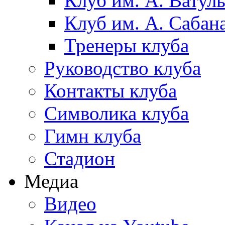
Клуб им. А. Ватул
Клуб им. А. Сабан
Тренеры клуба
Руководство клуба
Контакты клуба
Символика клуба
Гимн клуба
Стадион
Медиа
Видео