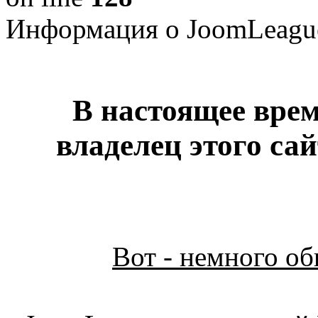
Информация о JoomLeagu
В настоящее врем
владелец этого са
Вот - немного о