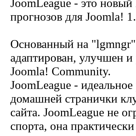
JoomLeague - это новый
прогнозов для Joomla! 1.
Основанный на "lgmngr
адаптирован, улучшен и
Joomla! Community.
JoomLeague - идеальное
домашней странички клу
сайта. JoomLeague не о
спорта, она практически