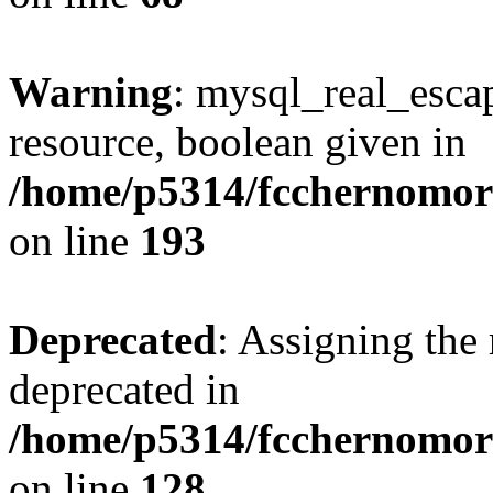
Warning
: mysql_real_escap
resource, boolean given in
/home/p5314/fcchernomore
on line
193
Deprecated
: Assigning the 
deprecated in
/home/p5314/fcchernomore
on line
128