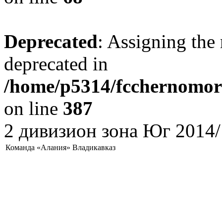
Deprecated
: Assigning the 
deprecated in
/home/p5314/fcchernomore
on line
387
2 дивизион зона Юг 2014/
Команда «Алания» Владикавказ