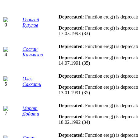
Deprecated
: Function ereg() is deprecat
Георгий
Бугулов
Deprecated
: Function ereg() is deprecat
17.03.1993 (33)
Deprecated
: Function ereg() is deprecat
Сослан
Качмазов
Deprecated
: Function ereg() is deprecat
14.07.1991 (35)
Deprecated
: Function ereg() is deprecat
Олег
Саккати
Deprecated
: Function ereg() is deprecat
13.01.1991 (35)
Deprecated
: Function ereg() is deprecat
Марат
Дойати
Deprecated
: Function ereg() is deprecat
18.02.1992 (34)
Deprecated
: Function ereg() is deprecat
Динис