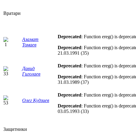
Вратари
Deprecated
: Function ereg() is deprecat
Азамат
Томаев
Deprecated
: Function ereg() is deprecat
21.03.1991 (35)
Deprecated
: Function ereg() is deprecat
Давид
Гиголаев
Deprecated
: Function ereg() is deprecat
31.03.1989 (37)
Deprecated
: Function ereg() is deprecat
Олег Кудзиев
Deprecated
: Function ereg() is deprecat
03.05.1993 (33)
Защитники