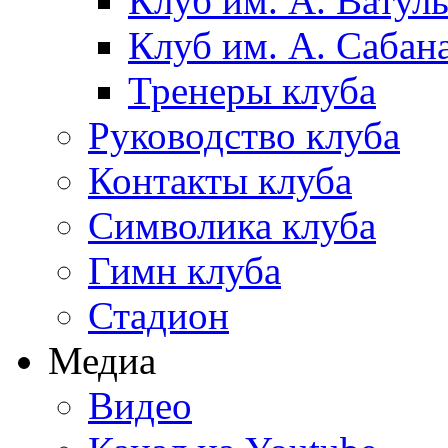
Клуб им. А. Ватул
Клуб им. А. Сабан
Тренеры клуба
Руководство клуба
Контакты клуба
Символика клуба
Гимн клуба
Стадион
Медиа
Видео