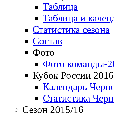
Таблица
Таблица и кален
Статистика сезона
Состав
Фото
Фото команды-2
Кубок России 2016
Календарь Черн
Статистика Чер
Сезон 2015/16