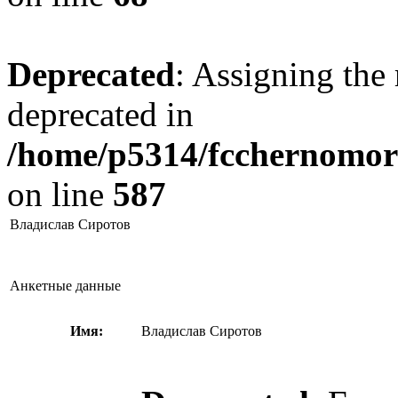
Deprecated
: Assigning the 
deprecated in
/home/p5314/fcchernomore
on line
587
Владислав Сиротов
Анкетные данные
Имя:
Владислав Сиротов