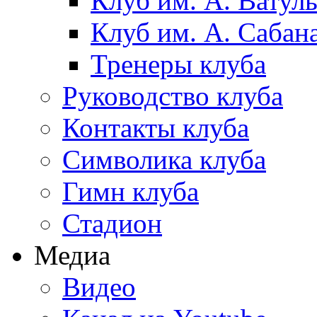
Клуб им. А. Ватул
Клуб им. А. Сабан
Тренеры клуба
Руководство клуба
Контакты клуба
Символика клуба
Гимн клуба
Стадион
Медиа
Видео