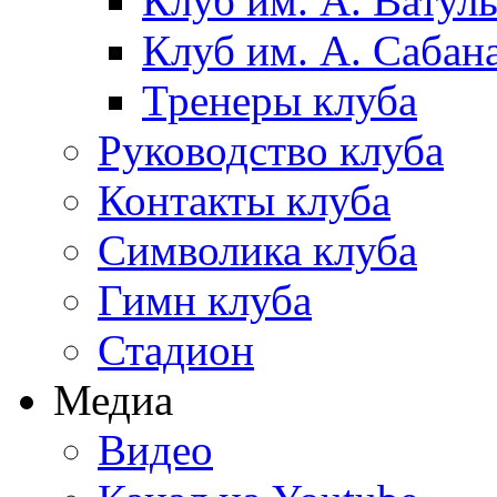
Клуб им. А. Ватул
Клуб им. А. Сабан
Тренеры клуба
Руководство клуба
Контакты клуба
Символика клуба
Гимн клуба
Стадион
Медиа
Видео