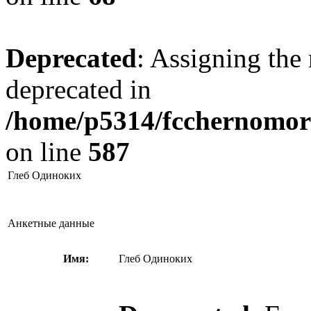
Deprecated
: Assigning the 
deprecated in
/home/p5314/fcchernomore
on line
587
Глеб Одиноких
Анкетные данные
Имя:
Глеб Одиноких