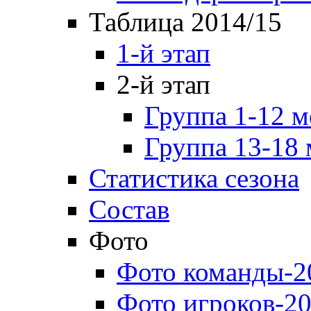
Таблица 2014/15
1-й этап
2-й этап
Группа 1-12 м
Группа 13-18 
Статистика сезона
Состав
Фото
Фото команды-2
Фото игроков-20