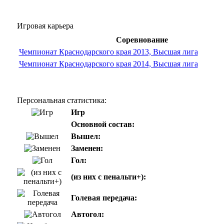
Игровая карьера
Соревнование
Чемпионат Краснодарского края 2013, Высшая лига
Чемпионат Краснодарского края 2014, Высшая лига
Персональная статистика:
Игр
Основной состав:
Вышел:
Заменен:
Гол:
(из них с пенальти+):
Голевая передача:
Автогол: