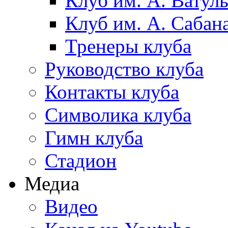
Клуб им. А. Ватул
Клуб им. А. Сабан
Тренеры клуба
Руководство клуба
Контакты клуба
Символика клуба
Гимн клуба
Стадион
Медиа
Видео