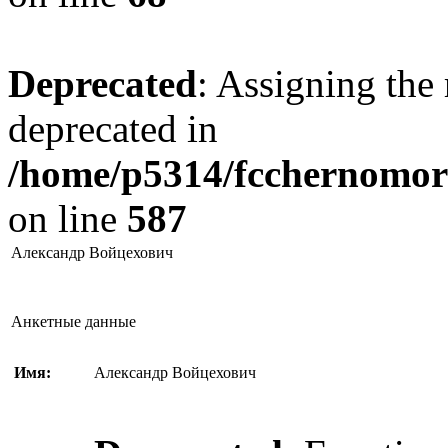
Deprecated
: Assigning the 
deprecated in
/home/p5314/fcchernomore
on line
587
Александр Войцехович
Анкетные данные
Имя:
Александр Войцехович