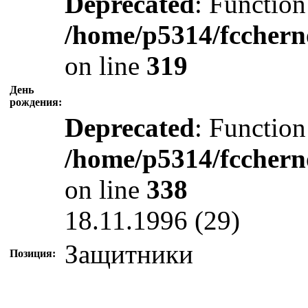
Deprecated
: Function
/home/p5314/fcchern
on line
319
День
рождения:
Deprecated
: Function
/home/p5314/fcchern
on line
338
18.11.1996 (29)
Защитники
Позиция: