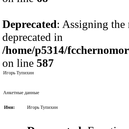
Deprecated
: Assigning the 
deprecated in
/home/p5314/fcchernomore
on line
587
Игорь Тупихин
Анкетные данные
Имя:
Игорь Тупихин