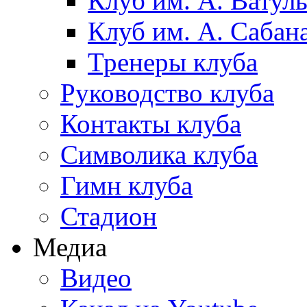
Клуб им. А. Ватул
Клуб им. А. Сабан
Тренеры клуба
Руководство клуба
Контакты клуба
Символика клуба
Гимн клуба
Стадион
Медиа
Видео