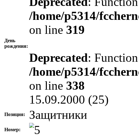
Deprecated
: Function
/home/p5314/fcchern
on line
319
День
рождения:
Deprecated
: Function
/home/p5314/fcchern
on line
338
15.09.2000 (25)
Защитники
Позиция:
Номер: