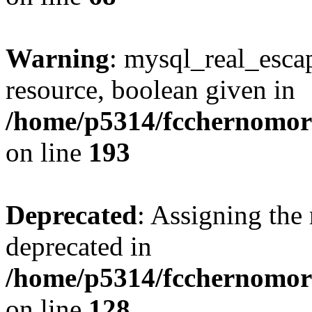
Warning
: mysql_real_escap
resource, boolean given in
/home/p5314/fcchernomore
on line
193
Deprecated
: Assigning the 
deprecated in
/home/p5314/fcchernomore
on line
128