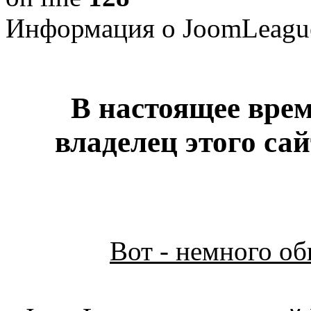
Информация о JoomLeagu
В настоящее врем
владелец этого са
Вот - немного о