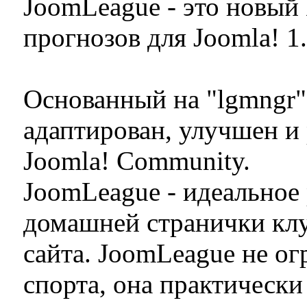
JoomLeague - это новый
прогнозов для Joomla! 1.
Основанный на "lgmngr
адаптирован, улучшен и
Joomla! Community.
JoomLeague - идеальное
домашней странички клу
сайта. JoomLeague не о
спорта, она практически