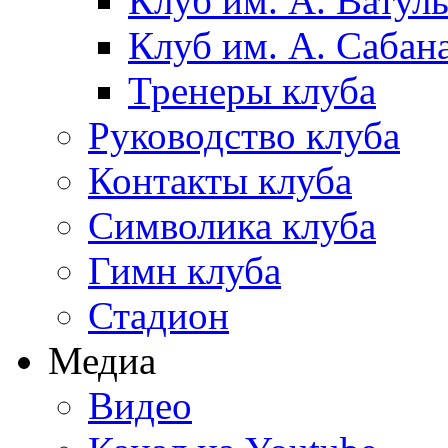
Клуб им. А. Ватул
Клуб им. А. Сабан
Тренеры клуба
Руководство клуба
Контакты клуба
Символика клуба
Гимн клуба
Стадион
Медиа
Видео