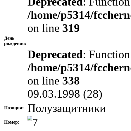
Deprecated
: Function
/home/p5314/fcchern
on line
319
День
рождения:
Deprecated
: Function
/home/p5314/fcchern
on line
338
09.03.1998 (28)
Полузащитники
Позиция:
Номер: