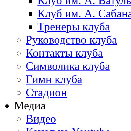
Клуб им. А. Ватул
Клуб им. А. Сабан
Тренеры клуба
Руководство клуба
Контакты клуба
Символика клуба
Гимн клуба
Стадион
Медиа
Видео