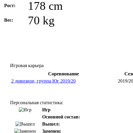
178 cm
Рост:
70 kg
Вес:
Игровая карьера
Соревнование
Сез
2 дивизион, группа Юг 2019/20
2019/2
Персональная статистика:
Игр
Основной состав:
Вышел:
Заменен: