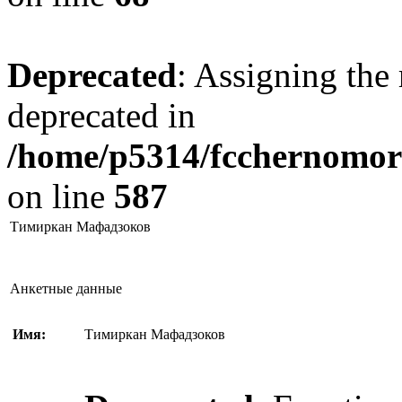
Deprecated
: Assigning the 
deprecated in
/home/p5314/fcchernomore
on line
587
Тимиркан Мафадзоков
Анкетные данные
Имя:
Тимиркан Мафадзоков