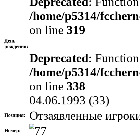
Deprecated
: Function
/home/p5314/fcchern
on line
319
День
рождения:
Deprecated
: Function
/home/p5314/fcchern
on line
338
04.06.1993 (33)
Отзаявленные игрок
Позиция:
Номер: