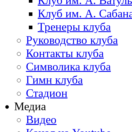
Клуб им. А. Ватул
Клуб им. А. Сабан
Тренеры клуба
Руководство клуба
Контакты клуба
Символика клуба
Гимн клуба
Стадион
Медиа
Видео