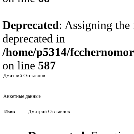
Deprecated
: Assigning the 
deprecated in
/home/p5314/fcchernomore
on line
587
Дмитрий Отставнов
Анкетные данные
Имя:
Дмитрий Отставнов