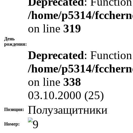
Deprecated
: Function
/home/p5314/fcchern
on line
319
День
рождения:
Deprecated
: Function
/home/p5314/fcchern
on line
338
03.10.2000 (25)
Полузащитники
Позиция:
Номер: