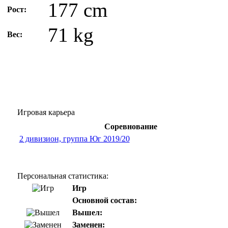
177 cm
Рост:
71 kg
Вес:
Игровая карьера
Соревнование
2 дивизион, группа Юг 2019/20
Персональная статистика:
Игр
Основной состав:
Вышел:
Заменен: