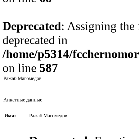
Deprecated
: Assigning the 
deprecated in
/home/p5314/fcchernomore
on line
587
Ражаб Магомедов
Анкетные данные
Имя:
Ражаб Магомедов