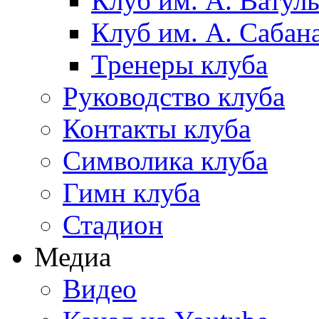
Клуб им. А. Ватул
Клуб им. А. Сабан
Тренеры клуба
Руководство клуба
Контакты клуба
Символика клуба
Гимн клуба
Стадион
Медиа
Видео