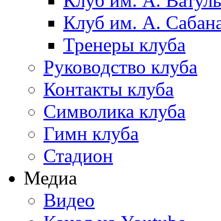
Клуб им. А. Ватул
Клуб им. А. Сабан
Тренеры клуба
Руководство клуба
Контакты клуба
Символика клуба
Гимн клуба
Стадион
Медиа
Видео