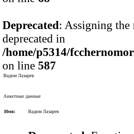
Deprecated
: Assigning the 
deprecated in
/home/p5314/fcchernomore
on line
587
Вадим Лазарев
Анкетные данные
Имя:
Вадим Лазарев