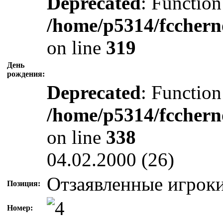
Deprecated
: Function
/home/p5314/fcchern
on line
319
День
рождения:
Deprecated
: Function
/home/p5314/fcchern
on line
338
04.02.2000 (26)
Отзаявленные игрок
Позиция:
Номер: