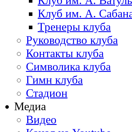
Клуб им. А. Ватул
Клуб им. А. Сабан
Тренеры клуба
Руководство клуба
Контакты клуба
Символика клуба
Гимн клуба
Стадион
Медиа
Видео