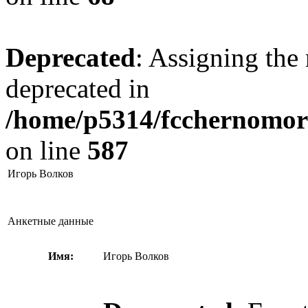
Deprecated
: Assigning the 
deprecated in
/home/p5314/fcchernomore
on line
587
Игорь Волков
Анкетные данные
Имя:
Игорь Волков