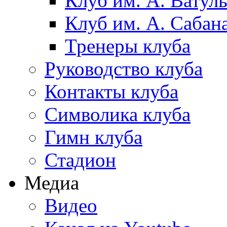
Клуб им. А. Ватул
Клуб им. А. Сабан
Тренеры клуба
Руководство клуба
Контакты клуба
Символика клуба
Гимн клуба
Стадион
Медиа
Видео