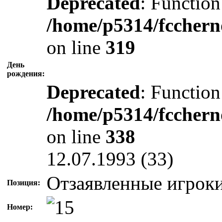
Deprecated
: Function
/home/p5314/fcchern
on line
319
День
рождения:
Deprecated
: Function
/home/p5314/fcchern
on line
338
12.07.1993 (33)
Отзаявленные игрок
Позиция:
Номер: