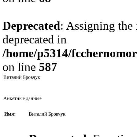
Deprecated
: Assigning the 
deprecated in
/home/p5314/fcchernomore
on line
587
Виталий Бровчук
Анкетные данные
Имя:
Виталий Бровчук