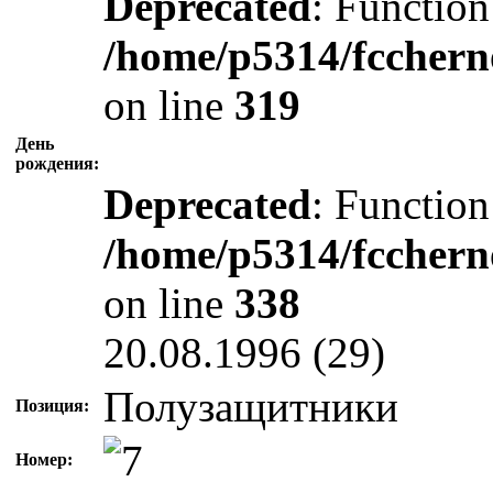
Deprecated
: Function
/home/p5314/fcchern
on line
319
День
рождения:
Deprecated
: Function
/home/p5314/fcchern
on line
338
20.08.1996 (29)
Полузащитники
Позиция:
Номер: