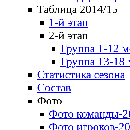
Таблица 2014/15
1-й этап
2-й этап
Группа 1-12 м
Группа 13-18 
Статистика сезона
Состав
Фото
Фото команды-2
Фото игроков-20