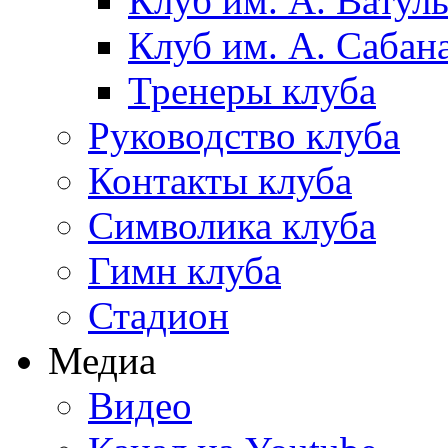
Клуб им. А. Ватул
Клуб им. А. Сабан
Тренеры клуба
Руководство клуба
Контакты клуба
Символика клуба
Гимн клуба
Стадион
Медиа
Видео