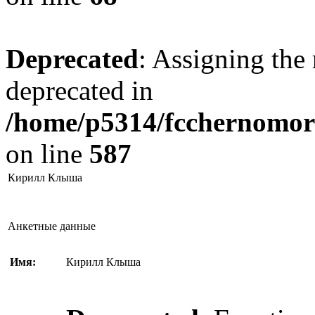
Deprecated
: Assigning the 
deprecated in
/home/p5314/fcchernomore
on line
587
Кирилл Клыша
Анкетные данные
Имя:
Кирилл Клыша