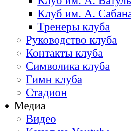
Клуб им. А. Ватул
Клуб им. А. Сабан
Тренеры клуба
Руководство клуба
Контакты клуба
Символика клуба
Гимн клуба
Стадион
Медиа
Видео