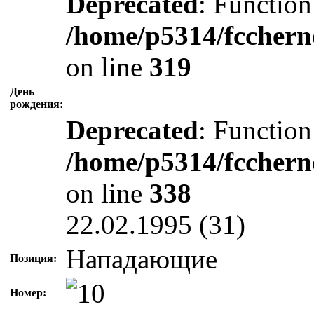
Deprecated
: Function
/home/p5314/fcchern
on line
319
День
рождения:
Deprecated
: Function
/home/p5314/fcchern
on line
338
22.02.1995 (31)
Нападающие
Позиция:
Номер: