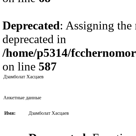
Deprecated
: Assigning the 
deprecated in
/home/p5314/fcchernomore
on line
587
Дзамболат Хасцаев
Анкетные данные
Имя:
Дзамболат Хасцаев