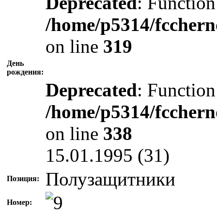
Deprecated
: Function
/home/p5314/fcchern
on line
319
День
рождения:
Deprecated
: Function
/home/p5314/fcchern
on line
338
15.01.1995 (31)
Полузащитники
Позиция:
Номер: