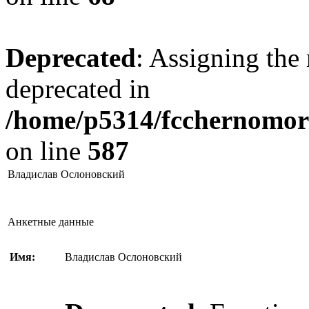
Deprecated
: Assigning the 
deprecated in
/home/p5314/fcchernomore
on line
587
Владислав Ослоновский
Анкетные данные
Имя:
Владислав Ослоновский