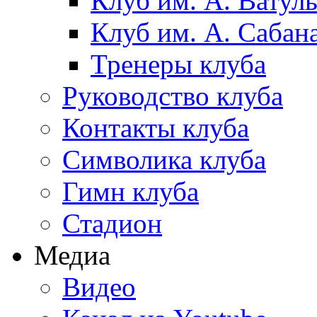
Клуб им. А. Ватул
Клуб им. А. Сабан
Тренеры клуба
Руководство клуба
Контакты клуба
Символика клуба
Гимн клуба
Стадион
Медиа
Видео