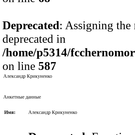
Deprecated
: Assigning the 
deprecated in
/home/p5314/fcchernomore
on line
587
Александр Крикуненко
Анкетные данные
Имя:
Александр Крикуненко