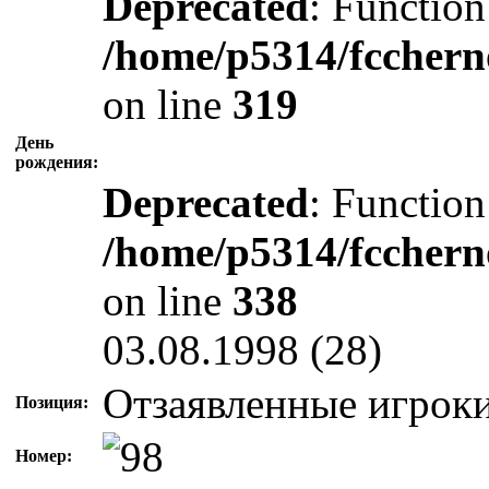
Deprecated
: Function
/home/p5314/fcchern
on line
319
День
рождения:
Deprecated
: Function
/home/p5314/fcchern
on line
338
03.08.1998 (28)
Отзаявленные игрок
Позиция:
Номер: