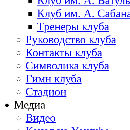
Клуб им. А. Ватул
Клуб им. А. Сабан
Тренеры клуба
Руководство клуба
Контакты клуба
Символика клуба
Гимн клуба
Стадион
Медиа
Видео