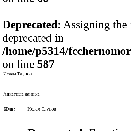
Deprecated
: Assigning the 
deprecated in
/home/p5314/fcchernomore
on line
587
Ислам Тлупов
Анкетные данные
Имя:
Ислам Тлупов