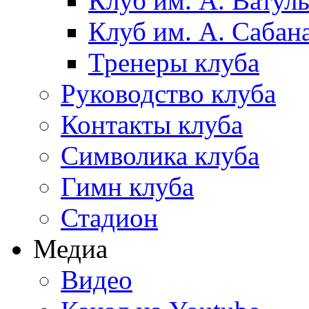
Клуб им. А. Ватул
Клуб им. А. Сабан
Тренеры клуба
Руководство клуба
Контакты клуба
Символика клуба
Гимн клуба
Стадион
Медиа
Видео