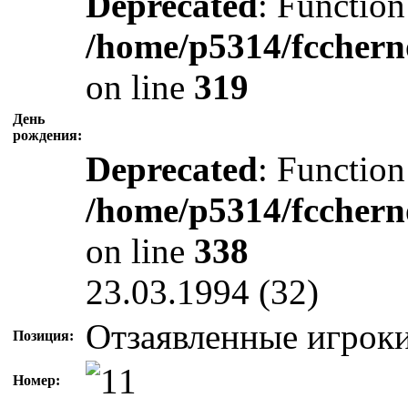
Deprecated
: Function
/home/p5314/fcchern
on line
319
День
рождения:
Deprecated
: Function
/home/p5314/fcchern
on line
338
23.03.1994 (32)
Отзаявленные игрок
Позиция:
Номер: