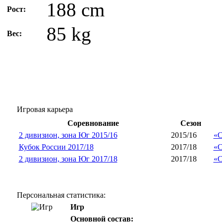
188 cm
Рост:
85 kg
Вес:
Игровая карьера
Соревнование
Сезон
2 дивизион, зона Юг 2015/16
2015/16
«С
Кубок России 2017/18
2017/18
«С
2 дивизион, зона Юг 2017/18
2017/18
«С
Персональная статистика:
Игр
Основной состав: