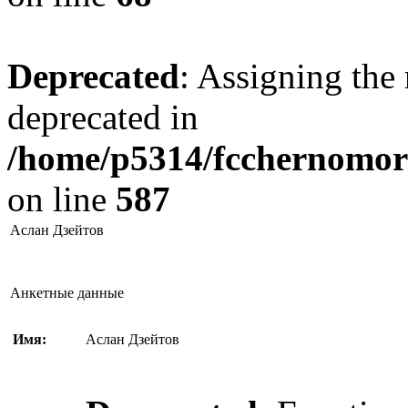
Deprecated
: Assigning the 
deprecated in
/home/p5314/fcchernomore
on line
587
Аслан Дзейтов
Анкетные данные
Имя:
Аслан Дзейтов