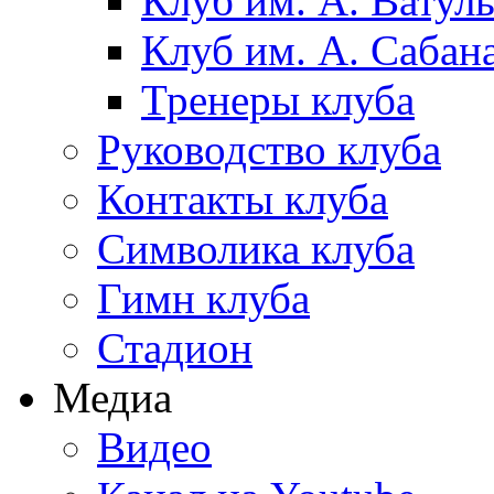
Клуб им. А. Ватул
Клуб им. А. Сабан
Тренеры клуба
Руководство клуба
Контакты клуба
Символика клуба
Гимн клуба
Стадион
Медиа
Видео