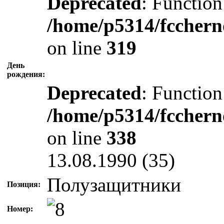
Deprecated
: Function
/home/p5314/fcchern
on line
319
День
рождения:
Deprecated
: Function
/home/p5314/fcchern
on line
338
13.08.1990 (35)
Полузащитники
Позиция:
Номер: