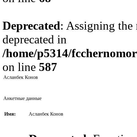
Deprecated
: Assigning the 
deprecated in
/home/p5314/fcchernomore
on line
587
Асланбек Конов
Анкетные данные
Имя:
Асланбек Конов