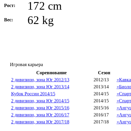
172 cm
Рост:
62 kg
Вес:
Игровая карьера
Соревнование
Сезон
2 дивизион, зона Юг 2012/13
2012/13
«Кавка
2 дивизион, зона Юг 2013/14
2013/14
«Биоло
Кубок России 2014/15
2014/15
«Спарт
2 дивизион, зона Юг 2014/15
2014/15
«Спарт
2 дивизион, зона Юг 2015/16
2015/16
«Ангуш
2 дивизион, зона Юг 2016/17
2016/17
«Ангуш
2 дивизион, зона Юг 2017/18
2017/18
«Ангуш