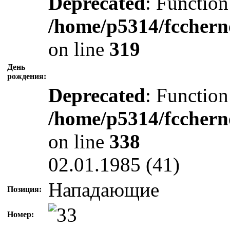
Deprecated
: Function
/home/p5314/fcchern
on line
319
День
рождения:
Deprecated
: Function
/home/p5314/fcchern
on line
338
02.01.1985 (41)
Нападающие
Позиция:
Номер: