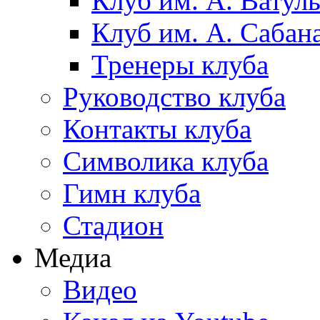
Клуб им. А. Ватул
Клуб им. А. Сабан
Тренеры клуба
Руководство клуба
Контакты клуба
Символика клуба
Гимн клуба
Стадион
Медиа
Видео