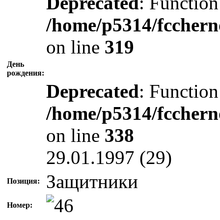
Deprecated
: Function
/home/p5314/fcchern
on line
319
День
рождения:
Deprecated
: Function
/home/p5314/fcchern
on line
338
29.01.1997 (29)
Защитники
Позиция:
Номер: