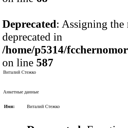
Deprecated
: Assigning the 
deprecated in
/home/p5314/fcchernomore
on line
587
Виталий Стежко
Анкетные данные
Имя:
Виталий Стежко