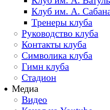
Клуб им. А. Ватул
Клуб им. А. Сабан
Тренеры клуба
Руководство клуба
Контакты клуба
Символика клуба
Гимн клуба
Стадион
Медиа
Видео