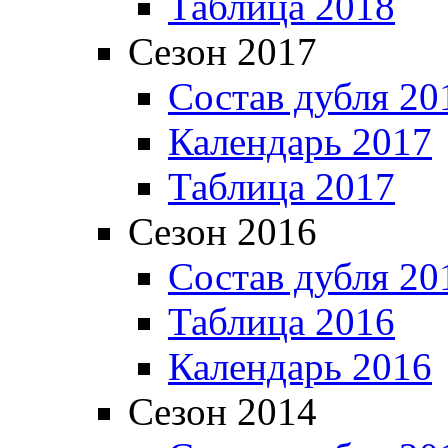
Таблица 2018
Сезон 2017
Состав дубля 20
Календарь 2017
Таблица 2017
Сезон 2016
Состав дубля 20
Таблица 2016
Календарь 2016
Сезон 2014