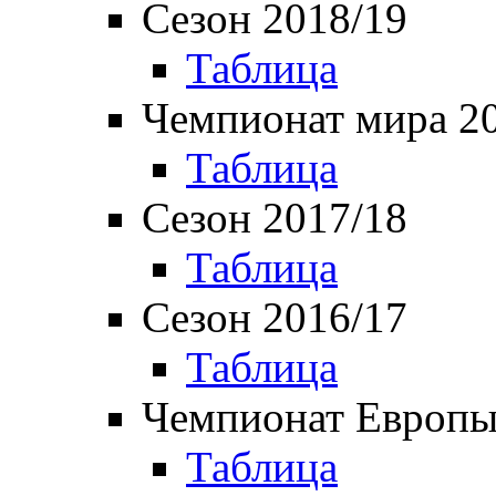
Сезон 2018/19
Таблица
Чемпионат мира 2
Таблица
Сезон 2017/18
Таблица
Сезон 2016/17
Таблица
Чемпионат Европы
Таблица