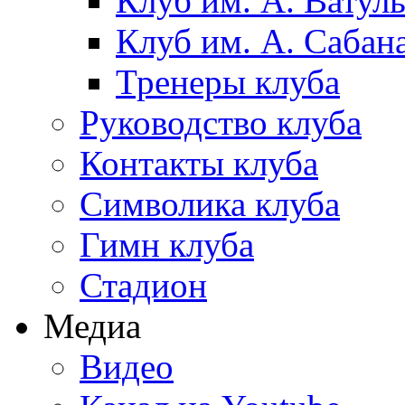
Клуб им. А. Ватул
Клуб им. А. Сабан
Тренеры клуба
Руководство клуба
Контакты клуба
Символика клуба
Гимн клуба
Стадион
Медиа
Видео