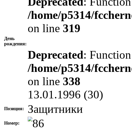
Deprecated
: Function
/home/p5314/fcchern
on line
319
День
рождения:
Deprecated
: Function
/home/p5314/fcchern
on line
338
13.01.1996 (30)
Защитники
Позиция:
Номер: