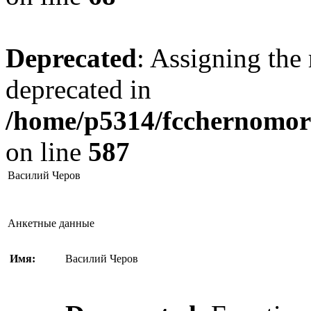
Deprecated
: Assigning the 
deprecated in
/home/p5314/fcchernomore
on line
587
Василий Черов
Анкетные данные
Имя:
Василий Черов