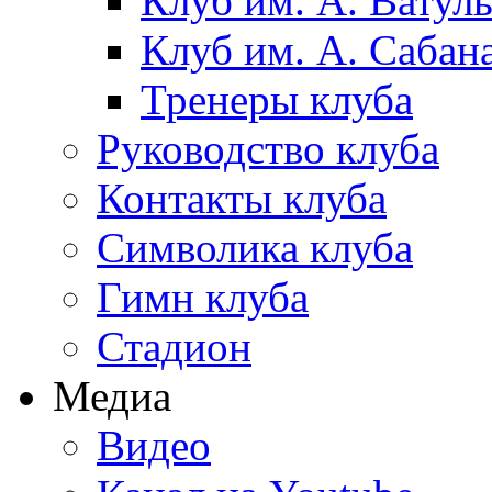
Клуб им. А. Ватул
Клуб им. А. Сабан
Тренеры клуба
Руководство клуба
Контакты клуба
Символика клуба
Гимн клуба
Стадион
Медиа
Видео