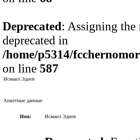
Deprecated
: Assigning the 
deprecated in
/home/p5314/fcchernomore
on line
587
Исмаил Эдиев
Анкетные данные
Имя:
Исмаил Эдиев