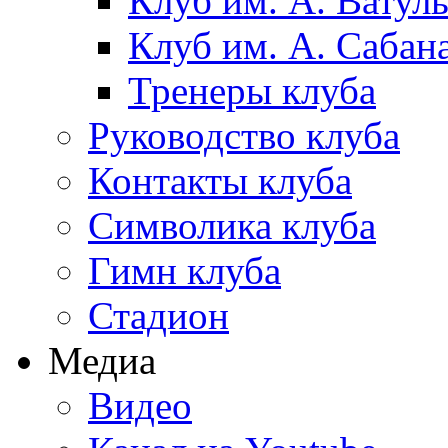
Клуб им. А. Ватул
Клуб им. А. Сабан
Тренеры клуба
Руководство клуба
Контакты клуба
Символика клуба
Гимн клуба
Стадион
Медиа
Видео