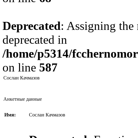
Deprecated
: Assigning the 
deprecated in
/home/p5314/fcchernomore
on line
587
Сослан Качмазов
Анкетные данные
Имя:
Сослан Качмазов