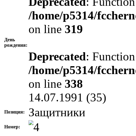
Deprecated
: Function
/home/p5314/fcchern
on line
319
День
рождения:
Deprecated
: Function
/home/p5314/fcchern
on line
338
14.07.1991 (35)
Защитники
Позиция:
Номер: