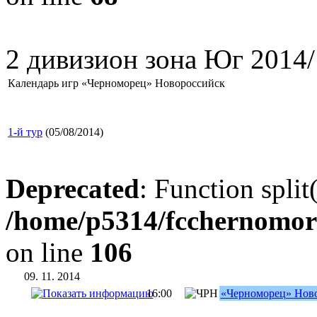
2 дивизион зона Юг 2014/
Календарь игр «Черноморец» Новороссийск
1-й тур
(05/08/2014)
Deprecated
: Function split
/home/p5314/fcchernomor
on line
106
09. 11. 2014
16:00
«Черноморец» Нов