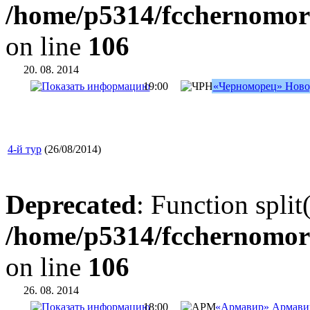
/home/p5314/fcchernomor
on line
106
20. 08. 2014
19:00
«Черноморец» Ново
4-й тур
(26/08/2014)
Deprecated
: Function split
/home/p5314/fcchernomor
on line
106
26. 08. 2014
18:00
«Армавир» Армави