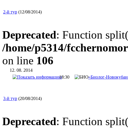
2-й тур
(12/08/2014)
Deprecated
: Function split
/home/p5314/fcchernomor
on line
106
12. 08. 2014
18:30
«Биолог-Новокубанс
3-й тур
(20/08/2014)
Deprecated
: Function split