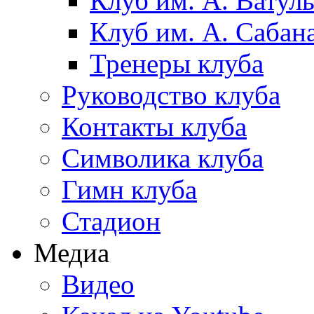
Клуб им. А. Ватул
Клуб им. А. Сабан
Тренеры клуба
Руководство клуба
Контакты клуба
Символика клуба
Гимн клуба
Стадион
Медиа
Видео