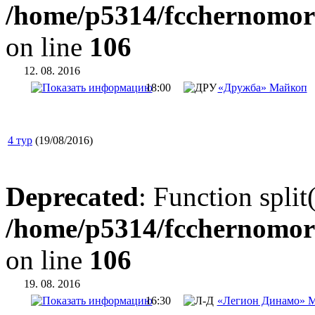
/home/p5314/fcchernomor
on line
106
12. 08. 2016
18:00
«Дружба» Майкоп
4 тур
(19/08/2016)
Deprecated
: Function split
/home/p5314/fcchernomor
on line
106
19. 08. 2016
16:30
«Легион Динамо» М