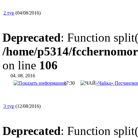
2 тур
(04/08/2016)
Deprecated
: Function split
/home/p5314/fcchernomor
on line
106
04. 08. 2016
17:30
«Чайка» Песчаноко
3 тур
(12/08/2016)
Deprecated
: Function split