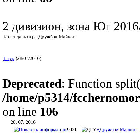
2 дивизион, зона Юг 2016
Календарь игр «Дружба» Майкоп
1 тур
(28/07/2016)
Deprecated
: Function split
/home/p5314/fcchernomor
on line
106
28. 07. 2016
19:00
«Дружба» Майкоп