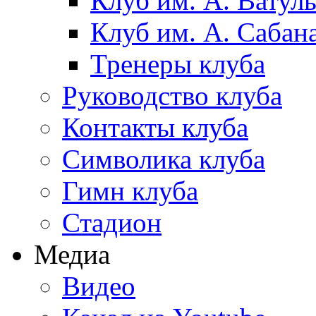
Клуб им. А. Ватул
Клуб им. А. Сабан
Тренеры клуба
Руководство клуба
Контакты клуба
Символика клуба
Гимн клуба
Стадион
Медиа
Видео