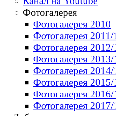
Канал на Youtube
Фотогалерея
Фотогалерея 2010
Фотогалерея 2011/
Фотогалерея 2012/
Фотогалерея 2013/
Фотогалерея 2014/
Фотогалерея 2015/
Фотогалерея 2016/
Фотогалерея 2017/