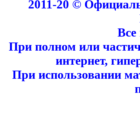
2011-20 © Официал
Все
При полном или части
интернет, гипе
При использовании ма