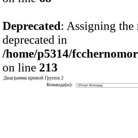
Deprecated
: Assigning the 
deprecated in
/home/p5314/fcchernomore
on line
213
Диаграмма кривой Группа 2
Команда(ы):