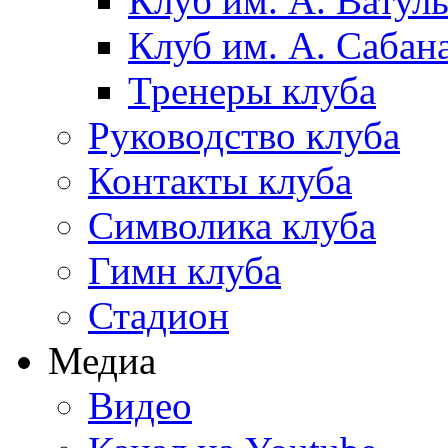
Клуб им. А. Ватул
Клуб им. А. Сабан
Тренеры клуба
Руководство клуба
Контакты клуба
Символика клуба
Гимн клуба
Стадион
Медиа
Видео