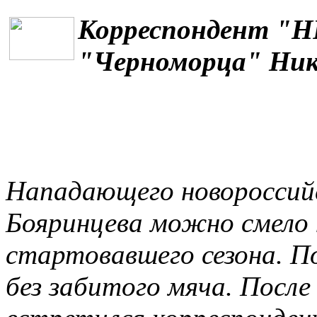
Корреспондент "Н
"Черноморца" Ник
Нападающего новороссий
Бояринцева можно смело
стартовавшего сезона. По
без забитого мяча. Посл