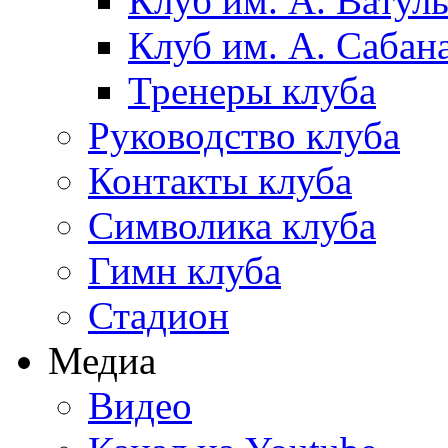
Клуб им. А. Ватул
Клуб им. А. Сабан
Тренеры клуба
Руководство клуба
Контакты клуба
Символика клуба
Гимн клуба
Стадион
Медиа
Видео